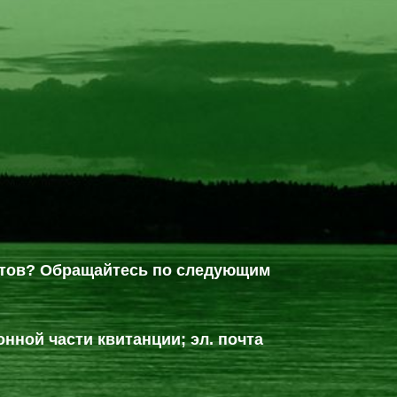
ентов? Обращайтесь по следующим
онной части квитанции; эл. почта