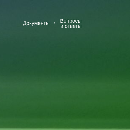
Вопросы
Документы
•
и ответы