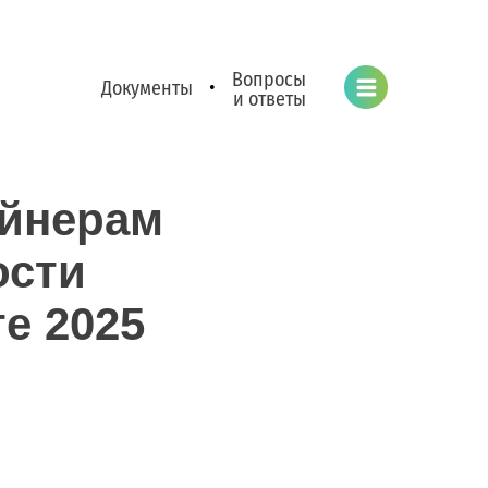
Вопросы
Документы
•
и ответы
ейнерам
ости
е 2025